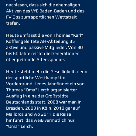
nachlesen, dass sich die ehemaligen
Aktiven des VfB Baden-Baden und des
FV Oos zum sportlichen Wettstreit
trafen.
Heute umfasst die von Thomas "Karl"
Koffler geleitete AH-Abteilung 35
aktive und passive Mitglieder. Von 30
bis 60 Jahre reicht die Generationen
übergreifende Altersspanne.
Heute steht mehr die Geselligkeit, denn
der sportliche Wettkampf im
Vordergrund. Jedes Jahr findet ein von
Thomas "Oma" Lerch organisierter
Ausflug in eine der Großstädte
Deutschlands statt. 2008 war man in
Dresden, 2009 in Köln, 2010 gar auf
Mallorca und wo 2011 die Reise
hinführt, das weiß vermutlich nur
"Oma" Lerch.